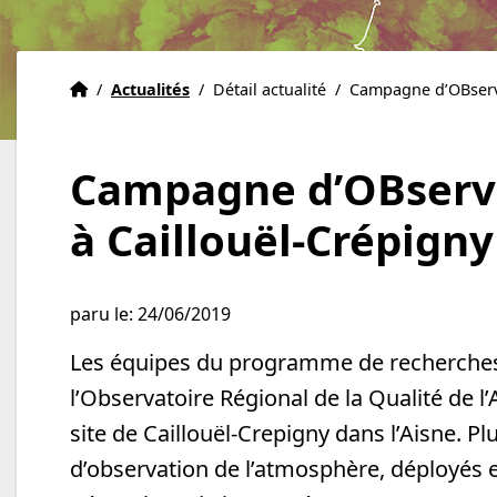
Accueil
Accueil
/
Actualités
/
Détail actualité
/
Campagne d’OBserva
Campagne d’OBservat
à Caillouël-Crépigny
paru le: 24/06/2019
Les équipes du programme de recherches d
l’Observatoire Régional de la Qualité de l
site de Caillouël-Crepigny dans l’Aisne. 
d’observation de l’atmosphère, déployés