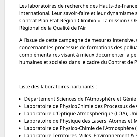
Les laboratoires de recherche des Hauts-de-France 
international. Leur savoir-faire et leur dynamisme 
Contrat Plan Etat-Région Climibio ». La mission COB
Régional de la Qualité de l’Air.
A l’issue de cette campagne de mesures intensive, 
concernant les processus de formations des pollua
complémentaires visant à mieux documenter la per
humaines et sociales dans le cadre du Contrat de P
Liste des laboratoires partipants :
Département Sciences de l'Atmosphère et Génie 
Laboratoire de PhysicoChimie des Processus de 
Laboratoire d'Optique Atmosphérique (LOA), Uni
Laboratoire de Physique des Lasers, Atomes et 
Laboratoire de Physico-Chimie de l'Atmosphère (L
Laboratoire Territoires, Villes, Environnement & S