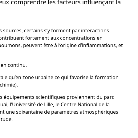
mieux comprendre les facteurs influençant la
s sources, certains s’y forment par interactions
 contribuent fortement aux concentrations en
poumons, peuvent être à l’origine d’inflammations, et
 en continu.
le qu’en zone urbaine ce qui favorise la formation
chimie).
Les équipements scientifiques proviennent du parc
, l’Université de Lille, le Centre National de la
urent une soixantaine de paramètres atmosphériques
itude.