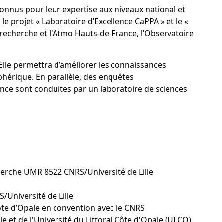
onnus pour leur expertise aux niveaux national et
e projet « Laboratoire d’Excellence CaPPA » et le «
e recherche et l'Atmo Hauts-de-France, l’Observatoire
 Elle permettra d’améliorer les connaissances
hérique. En parallèle, des enquêtes
ce sont conduites par un laboratoire de sciences
erche UMR 8522 CNRS/Université de Lille
Université de Lille
Côte d’Opale en convention avec le CNRS
le et de l'Université du Littoral Côte d'Opale (ULCO)