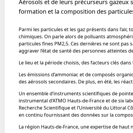
Aérosols et de leurs précurseurs gazeux su
formation et la composition des particul
Parmi les particules et les gaz présents dans l’air
chimiques. On parle alors de polluants atmosphéri
particules fines PM2,5. Ces dernières ne sont pas 
aggraver l’état de santé des personnes atteintes 
Le lieu et la période choisis, des facteurs clés da
Les émissions d’ammoniac et de composés organique
des aérosols secondaires. De plus, en été, les réa
Un ensemble d’instruments scientifiques de pointe 
instrumental d’ATMO Hauts-de-France et de six labora
Recherche Scientifique et l’Université du Littora
en continu fournissant des données sur la composi
La région Hauts-de-France, une expertise de haut 