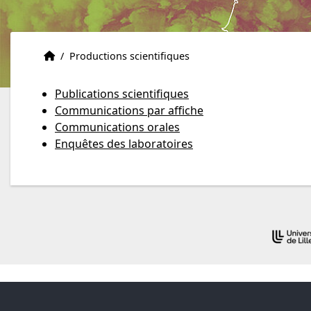
Accueil
Accueil
/
Productions scientifiques
Publications scientifiques
Communications par affiche
Communications orales
Enquêtes des laboratoires