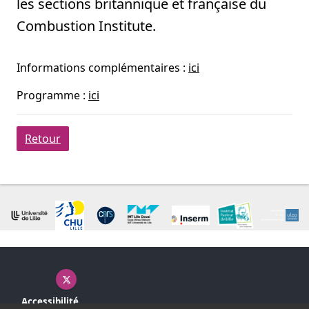
les sections britannique et française du
Combustion Institute.
Informations complémentaires :
ici
Programme :
ici
Retour
X ( nouvelle fenêtre)
Accessibilité