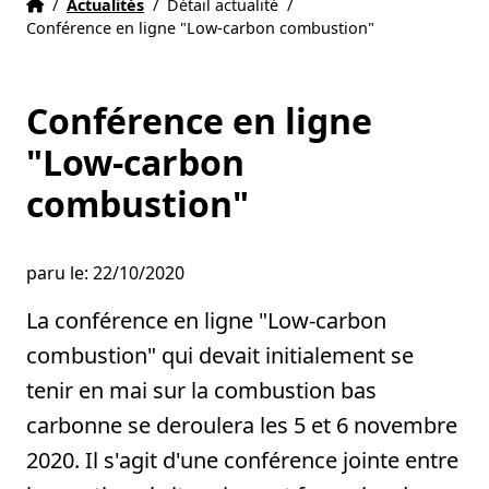
Accueil
Accueil
/
Actualités
/
Détail actualité
/
Conférence en ligne "Low-carbon combustion"
Conférence en ligne
"Low-carbon
combustion"
paru le: 22/10/2020
La conférence en ligne "Low-carbon
combustion" qui devait initialement se
tenir en mai sur la combustion bas
carbonne se deroulera les 5 et 6 novembre
2020. Il s'agit d'une conférence jointe entre