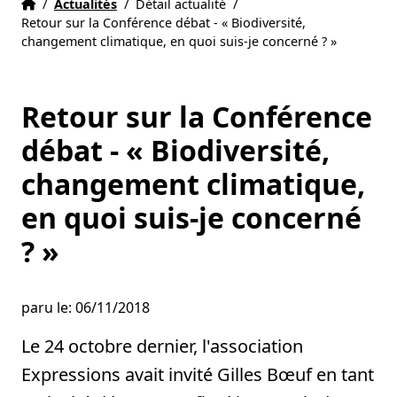
Accueil
Accueil
/
Actualités
/
Détail actualité
/
Retour sur la Conférence débat - « Biodiversité,
changement climatique, en quoi suis-je concerné ? »
Retour sur la Conférence
débat - « Biodiversité,
changement climatique,
en quoi suis-je concerné
? »
paru le: 06/11/2018
Le 24 octobre dernier, l'association
Expressions avait invité Gilles Bœuf en tant