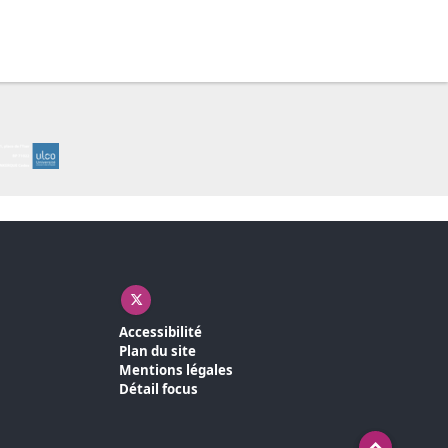
X ( nouvelle fenêtre)
Accessibilité
Plan du site
Mentions légales
Détail focus