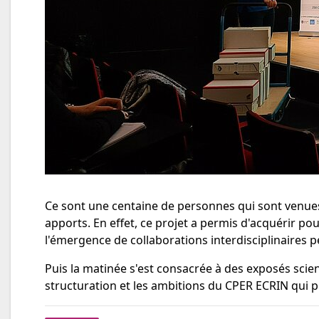
Ce sont une centaine de personnes qui sont venues 
apports. En effet, ce projet a permis d'acquérir p
l'émergence de collaborations interdisciplinaires pér
Puis la matinée s'est consacrée à des exposés scien
structuration et les ambitions du CPER ECRIN qui pr