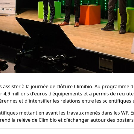
assister à la journée de clôture Climibio. Au programme de 
our 4,9 millions d'euros d'équipements et a permis de recrut
ennes et d'intensifier les relations entre les scientifiques e
tifiques mettant en avant les travaux menés dans les WP. En
end la relève de Climibio et d'échanger autour des posters p