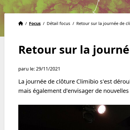
Accueil
Accueil
/
Focus
/
Détail focus
/
Retour sur la journée de cl
Retour sur la journé
paru le: 29/11/2021
La journée de clôture Climibio s'est déroul
mais également d'envisager de nouvelles 