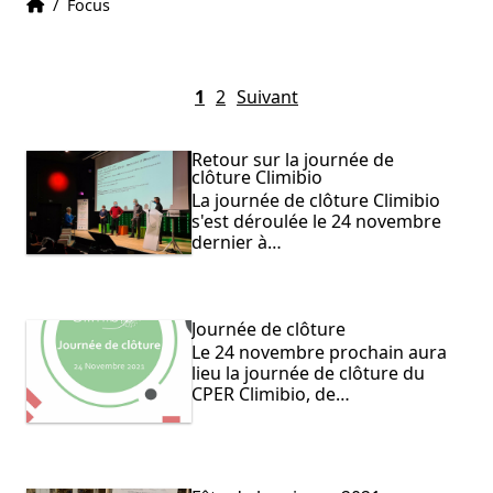
Accueil
Accueil
/
Focus
1
2
Suivant
Retour sur la journée de
clôture Climibio
La journée de clôture Climibio
s'est déroulée le 24 novembre
dernier à…
Journée de clôture
Le 24 novembre prochain aura
lieu la journée de clôture du
CPER Climibio, de…